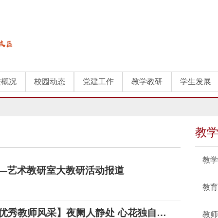
校概况
校园动态
党建工作
教学教研
学生发展
教
教学
——艺术教研室大教研活动报道
教育
微信公众号-泰安教育：【优秀教师风采】夜阑人静处 心花独自开——泰安一中教师孙文青
教师