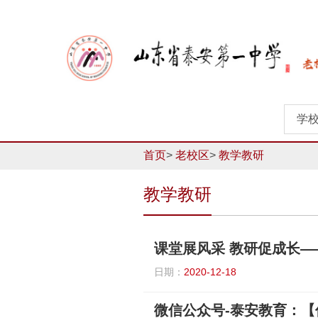
学
首页
>
老校区
>
教学教研
教学教研
课堂展风采 教研促成长
日期：
2020-12-18