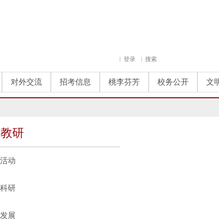
登录
搜索
对外交流
招考信息
桃李芬芳
校务公开
文
学教研
活动
科研
发展