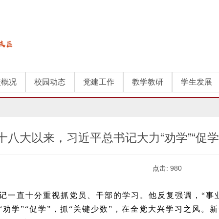
校概况
校园动态
党建工作
教学教研
学生发展
十八大以来，习近平总书记大力“劝学”“促学
点击:
980
记一直十分重视抓党员、干部的学习。他反复强调，“事
“劝学”“促学”，抓“关键少数”，在全党大兴学习之风。