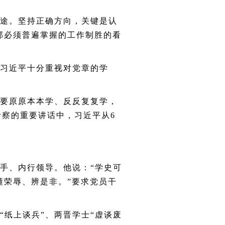
途。坚持正确方向，关键是认
部必须普遍掌握的工作制胜的看
习近平十分重视对党章的学
要原原本本学、反反复复学，
考察的重要讲话中，习近平从
6
手、内行领导。他说：“学史可
懂荣辱、辨是非。”要求党员干
纸上谈兵”、两晋学士“虚谈废