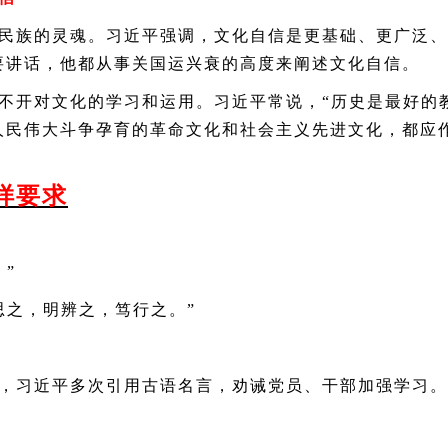
族的灵魂。习近平强调，文化自信是更基础、更广泛、
要讲话，他都从事关国运兴衰的高度来阐述文化自信。
开对文化的学习和运用。习近平常说，“历史是最好的教
人民伟大斗争孕育的革命文化和社会主义先进文化，都应
样要求
”
之，明辨之，笃行之。”
习近平多次引用古语名言，劝诫党员、干部加强学习。