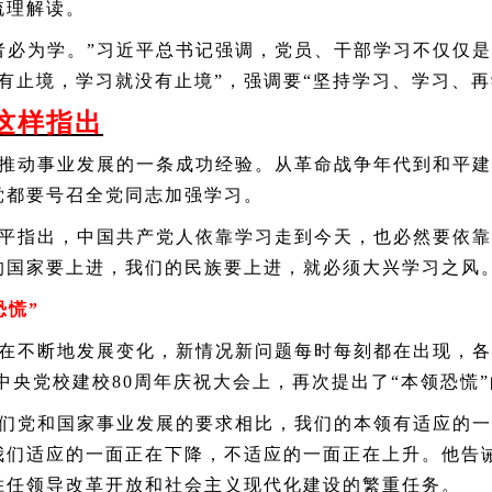
梳理解读。
必为学。”习近平总书记强调，党员、干部学习不仅仅是
有止境，学习就没有止境”，强调要“坚持学习、学习、再
这样指出
动事业发展的一条成功经验。从革命战争年代到和平建
党都要号召全党同志加强学习。
平指出，中国共产党人依靠学习走到今天，也必然要依靠
的国家要上进，我们的民族要上进，就必须大兴学习之风
慌”
不断地发展变化，新情况新问题每时每刻都在出现，各
中央党校建校
80
周年庆祝大会上，再次提出了“本领恐慌
党和国家事业发展的要求相比，我们的本领有适应的一
我们适应的一面正在下降，不适应的一面正在上升。他告
胜任领导改革开放和社会主义现代化建设的繁重任务。