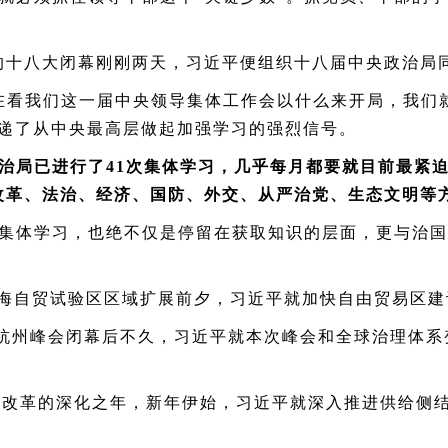
的十八大闭幕刚刚两天，习近平便组织十八届中央政治局
看我们这一届中央领导集体工作会以什么来开局，我们
传递了从中央最高层做起加强学习的强烈信号。
治局已进行了
41
次集体学习，几乎每月都要就目前最紧
改革、法治、经济、国防、外交、从严治党、生态文明等
体学习，也绝不仅是停留在获取知识的层面，更与治国
海自贸试验区区域扩展前夕，习近平就加快自由贸易区建
杭州峰会闭幕后不久，习近平就本次峰会和全球治理体系
性改革的深化之年，新年伊始，习近平就深入推进供给侧