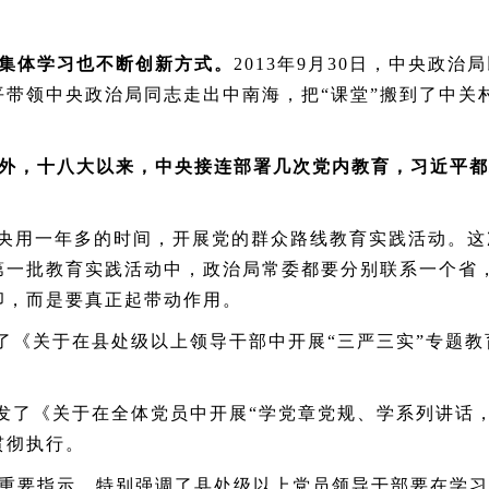
集体学习也不断创新方式。
2013
年
9
月
30
日，中央政治局
平带领中央政治局同志走出中南海，把“课堂”搬到了中关
。
，十八大以来，中央接连部署几次党内教育，习近平都
央用一年多的时间，开展党的群众路线教育实践活动。这
第一批教育实践活动中，政治局常委都要分别联系一个省
卯，而是要真正起带动作用。
了《关于在县处级以上领导干部中开展“三严三实”专题
发了《关于在全体党员中开展“学党章党规、学系列讲话
贯彻执行。
要指示，特别强调了县处级以上党员领导干部要在学习