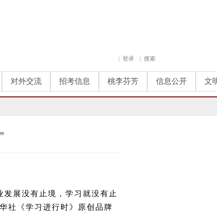
登录
搜索
对外交流
招考信息
桃李芬芳
信息公开
文
”
业发展没有止境，学习就没有止
新华社《学习进行时》原创品牌