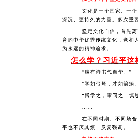
文化是一个国家、一个民
深沉、更持久的力量。多次重
坚定文化自信，首先离不
育的中华优秀传统文化，党和
为永远的精神追求。
怎么学？习近平这
“腹有诗书气自华。”
“学如弓弩，才如箭簇。
“博学之，审问之，慎思
……
在不同时期、不同场合，
平也不厌其烦，反复强调。