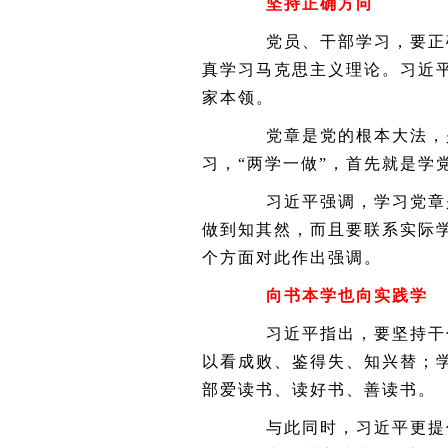
坚持正确方向
党员、干部学习，要正确
真学习马克思主义理论。习近
家本领。
党章是党的根本大法，是
习，“两学一做”，首先就是学
习近平强调，学习党章是
做到知其然，而且要联系实际
个方面对此作出强调。
向书本学也向实践学
习近平指出，要坚持干什
以看成败、鉴得失、知兴替；
部爱读书、读好书、善读书。
与此同时，习近平更提倡实