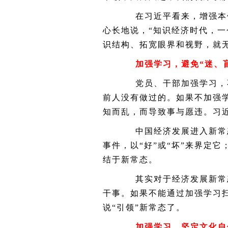
在习近平看来，增强本领
心长地说，“知识经济时代，
识结构、拓宽眼界和视野，就
加强学习，避免“迷、
党员、干部加强学习，不
前人没有做过的。如果不加强
知而乱，而导致事与愿违。习近
中国经济发展进入新常态
事件，以“好”或“坏”来界定
结于新常态。
其实对于经济发展新常态
干事。如果不能通过加强学习扫
说“引领”新常态了。
加强学习，坚定文化自