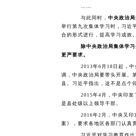
……
与此同时，
中央政治局
举行第九次集体学习时，习近
合的形式进行，提高学习成效
除中央政治局集体学习外
更严要求。
2013
年
6
月
18
日起，中
调，中央政治局要带头开展。
县。习近平指出，这不是点个
2015
年
4
月，中央印发
是县处级以上领导干部。
2016
年
2
月，中央又印
案》，要求各地区各部门认真
习近平对学习教育作出重