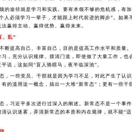
的途径就是学习和实践。要有本领不够的危机感，有加
一个人必须学习一辈子，才能跟上时代前进的脚步”。如果
无法赢得主动、赢得优势、赢得未来。
盲、乱”
断提高自己、丰富自己，目的是提高工作水平和质量。
学习，充分认识规律、摸清门道，即使做了大量工作，也
平说，这如同“盲人骑瞎马，夜半临深池”。
，一些党员、干部就是因为学习不足，对此产生了认识
它；有的滥用这一概念，搞出一大堆“新常态”；更有一些
，习近平多次进行过深入的阐述。新常态不是一个事件，
清认识迷雾，弄清新常态的本质和内在规律，就不能“适应
信