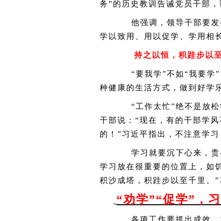
务”的历史教训告诫党员干部
他强调，领导干部要发扬
学以致用、用以促学、学用相长
持之以恒，积跬步以
“要我学”不如“我要学”
种健康的生活方式，做到好学
“工作太忙”绝不是放松
干部说：“现在，有的干部学风
的！”习近平指出，不注意学
学习就要沉下心来，贵在
学习放在很重要的位置上，如
积沙成塔，积跬步以至千里。
“劝学”“促学”，
各项工作要抓出成效，就