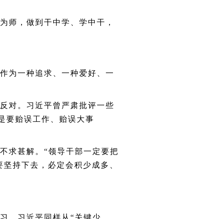
为师，做到干中学、学中干，
习作为一种追求、一种爱好、一
反对。习近平曾严肃批评一些
！是要贻误工作、贻误大事
不求甚解。“领导干部一定要把
要坚持下去，必定会积少成多、
习，习近平同样从“关键少