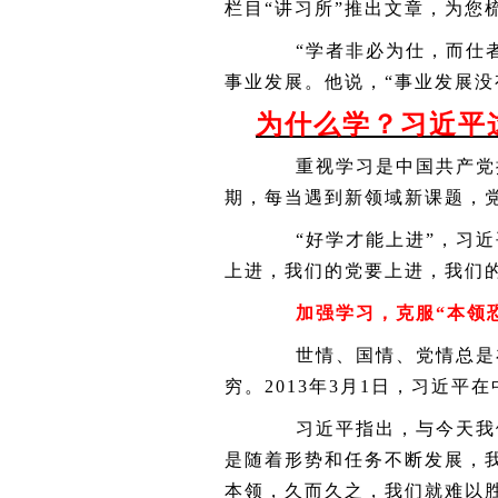
栏目“讲习所”推出文章，为您
“学者非必为仕，而仕者
事业发展。他说，“事业发展没
为什么学？习近平
重视学习是中国共产党推
期，每当遇到新领域新课题，
“好学才能上进”，习近
上进，我们的党要上进，我们
加强学习，克服“本领恐
世情、国情、党情总是在
穷。
2013
年
3
月
1
日，习近平在
习近平指出，与今天我们
是随着形势和任务不断发展，
本领，久而久之，我们就难以