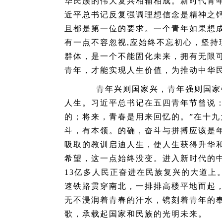
华民族的伟大复兴相辅相成。新时代青
近平总书记反复强调理想信念是精神之
且都是第一位的要求。一个青年如果想
有一点不容忽视,应始终不忘初心，坚
群体，是一个不能固化未来，拥有无限
青年，才能实现人生价值，为推动中华
青年兴则国家兴，青年强则国家强
人生。习近平总书记在五四青年节曾说
的；将来，青春是用来回忆的。”在十
斗，有本领。的确，奋斗与拼搏应该是
吸取的教训启迪人生，使人生获得升华
希望，这一点始终没变。进入新时代的
13亿多人民正奋进在民族复兴的大道上
速铁路贯穿南北，一排排高楼平地而起
无不浸润着青春的汗水，镌刻着青年的
歌，承载起国家和民族的光明未来。