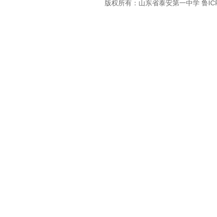
版权所有：山东省泰安第一中学 鲁ICP备